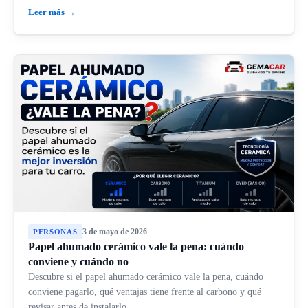
Leer más →
3 de mayo de 2026
PERSONAS
Papel ahumado cerámico vale la pena: cuándo
conviene y cuándo no
Descubre si el papel ahumado cerámico vale la pena, cuándo
conviene pagarlo, qué ventajas tiene frente al carbono y qué
revisar antes de instalarlo.