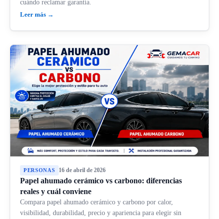
cuándo reclamar garantía.
Leer más →
16 de abril de 2026
PERSONAS
Papel ahumado cerámico vs carbono: diferencias
reales y cuál conviene
Compara papel ahumado cerámico y carbono por calor,
visibilidad, durabilidad, precio y apariencia para elegir sin