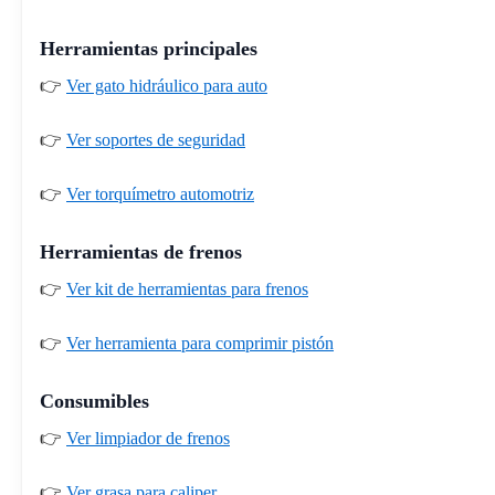
Herramientas principales
👉
Ver gato hidráulico para auto
👉
Ver soportes de seguridad
👉
Ver torquímetro automotriz
Herramientas de frenos
👉
Ver kit de herramientas para frenos
👉
Ver herramienta para comprimir pistón
Consumibles
👉
Ver limpiador de frenos
👉
Ver grasa para caliper