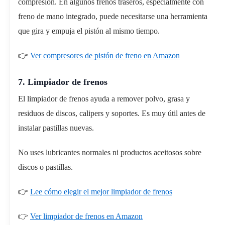
compresión. En algunos frenos traseros, especialmente con
freno de mano integrado, puede necesitarse una herramienta
que gira y empuja el pistón al mismo tiempo.
👉
Ver compresores de pistón de freno en Amazon
7. Limpiador de frenos
El limpiador de frenos ayuda a remover polvo, grasa y
residuos de discos, calipers y soportes. Es muy útil antes de
instalar pastillas nuevas.
No uses lubricantes normales ni productos aceitosos sobre
discos o pastillas.
👉
Lee cómo elegir el mejor limpiador de frenos
👉
Ver limpiador de frenos en Amazon