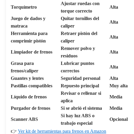
Ajustar ruedas con
Torquímetro
Alta
torque correcto
Juego de dados y
Quitar tornillos del
Alta
matraca
caliper
Herramienta para
Retraer pistón del
Alta
comprimir pistón
caliper
Remover polvo y
Limpiador de frenos
Alta
residuos
Grasa para
Lubricar puntos
Alta
frenos/caliper
correctos
Guantes y lentes
Seguridad personal
Alta
Pastillas compatibles
Repuesto principal
Muy alta
Revisar o rellenar si
Líquido de frenos
Media
aplica
Purgador de frenos
Si se abrió el sistema
Media
Si hay luz ABS o
Scanner ABS
Opcional
trabajo especial
👉
Ver kit de herramientas para frenos en Amazon