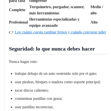
para casa
compresor
Torquímetro, purgador, scanner,
Medio /
Completo
más herramientas
alto
Herramientas especializadas y
Profesional
Alto
equipo avanzado
👉
Lee cuánto cuesta cambiar frenos y cuándo conviene taller
Seguridad: lo que nunca debes hacer
Nunca hagas esto:
trabajar debajo de un auto sostenido solo por el gato;
usar piedras, bloques o madera como soporte principal;
tocar discos calientes;
contaminar pastillas con grasa;
usar pastillas incorrectas;