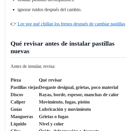
ignorar ruidos después del cambio.
👉
Lee por qué chillan los frenos después de cambiar pastillas
Qué revisar antes de instalar pastillas
nuevas
Antes de instalar, revisa:
Pieza
Qué revisar
Pastillas viejas
Desgaste desigual, grietas, poco material
Discos
Rayas, borde, espesor, manchas de calor
Caliper
Movimiento, fugas, pistón
Guías
Lubricación y movimiento
Mangueras
Grietas o fugas
Líquido
Nivel y color