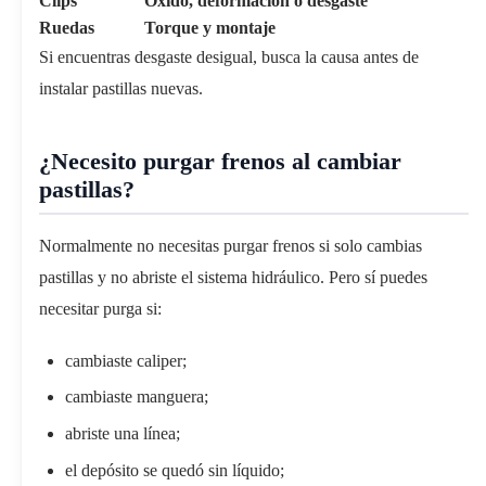
Clips
Óxido, deformación o desgaste
Ruedas
Torque y montaje
Si encuentras desgaste desigual, busca la causa antes de
instalar pastillas nuevas.
¿Necesito purgar frenos al cambiar
pastillas?
Normalmente no necesitas purgar frenos si solo cambias
pastillas y no abriste el sistema hidráulico. Pero sí puedes
necesitar purga si:
cambiaste caliper;
cambiaste manguera;
abriste una línea;
el depósito se quedó sin líquido;