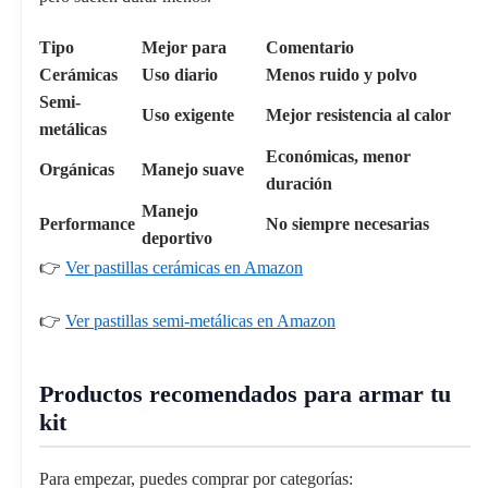
Tipo
Mejor para
Comentario
Cerámicas
Uso diario
Menos ruido y polvo
Semi-
Uso exigente
Mejor resistencia al calor
metálicas
Económicas, menor
Orgánicas
Manejo suave
duración
Manejo
Performance
No siempre necesarias
deportivo
👉
Ver pastillas cerámicas en Amazon
👉
Ver pastillas semi-metálicas en Amazon
Productos recomendados para armar tu
kit
Para empezar, puedes comprar por categorías: