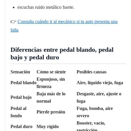
escuchas ruido metálico fuerte.
👉
Consulta cuándo ir al mecánico si tu auto presenta una
falla
Diferencias entre pedal blando, pedal
bajo y pedal duro
Sensación
Cómo se siente
Posibles causas
Esponjoso, sin
Pedal blando
Aire, líquido viejo, fuga
firmeza
Baja más de lo
Desgaste, aire, ajuste o
Pedal bajo
normal
fuga
Pedal al
Fuga, bomba, aire
Pierde presión
fondo
severo
Booster, vacío,
Pedal duro
Muy rígido
restricción