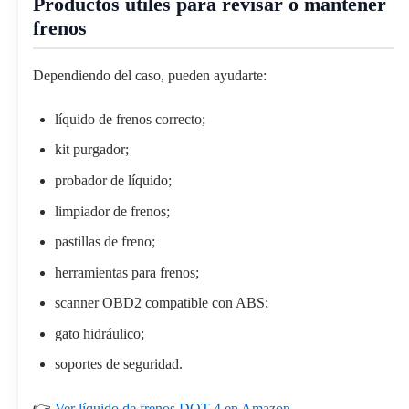
Productos útiles para revisar o mantener
frenos
Dependiendo del caso, pueden ayudarte:
líquido de frenos correcto;
kit purgador;
probador de líquido;
limpiador de frenos;
pastillas de freno;
herramientas para frenos;
scanner OBD2 compatible con ABS;
gato hidráulico;
soportes de seguridad.
👉
Ver líquido de frenos DOT 4 en Amazon