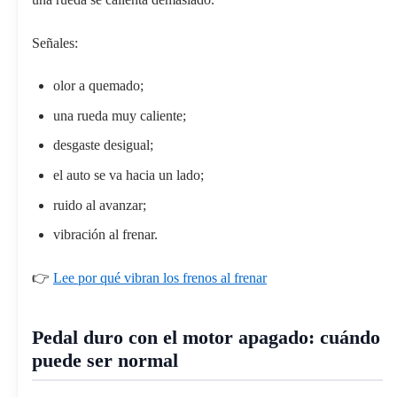
Señales:
olor a quemado;
una rueda muy caliente;
desgaste desigual;
el auto se va hacia un lado;
ruido al avanzar;
vibración al frenar.
👉
Lee por qué vibran los frenos al frenar
Pedal duro con el motor apagado: cuándo
puede ser normal