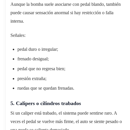
Aunque la bomba suele asociarse con pedal blando, también
puede causar sensación anormal si hay restricción o falla
interna.
Señales:
pedal duro o irregular;
frenado desigual;
pedal que no regresa bien;
presión extraña;
ruedas que se quedan frenadas.
5. Calipers o cilindros trabados
Si un caliper está trabado, el sistema puede sentirse raro. A
veces el pedal se vuelve más firme, el auto se siente pesado o
una rueda se calienta demasiado.