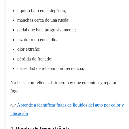
líquido bajo en el depósito;
manchas cerca de una rueda;
pedal que baja progresivamente;
luz de freno encendida;
olor extraño;
pérdida de frenado;
necesidad de rellenar con frecuencia.
No basta con rellenar. Primero hay que encontrar y reparar la
fuga.
👉
Aprende a identificar fugas de líquidos del auto por color y
ubicación
4. Bomba de freno dañada