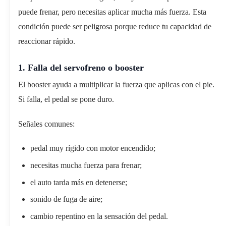
puede frenar, pero necesitas aplicar mucha más fuerza. Esta
condición puede ser peligrosa porque reduce tu capacidad de
reaccionar rápido.
1. Falla del servofreno o booster
El booster ayuda a multiplicar la fuerza que aplicas con el pie.
Si falla, el pedal se pone duro.
Señales comunes:
pedal muy rígido con motor encendido;
necesitas mucha fuerza para frenar;
el auto tarda más en detenerse;
sonido de fuga de aire;
cambio repentino en la sensación del pedal.