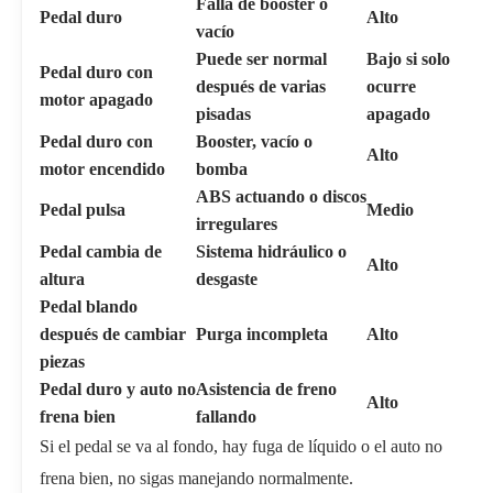
Falla de booster o
Pedal duro
Alto
vacío
Puede ser normal
Bajo si solo
Pedal duro con
después de varias
ocurre
motor apagado
pisadas
apagado
Pedal duro con
Booster, vacío o
Alto
motor encendido
bomba
ABS actuando o discos
Pedal pulsa
Medio
irregulares
Pedal cambia de
Sistema hidráulico o
Alto
altura
desgaste
Pedal blando
después de cambiar
Purga incompleta
Alto
piezas
Pedal duro y auto no
Asistencia de freno
Alto
frena bien
fallando
Si el pedal se va al fondo, hay fuga de líquido o el auto no
frena bien, no sigas manejando normalmente.