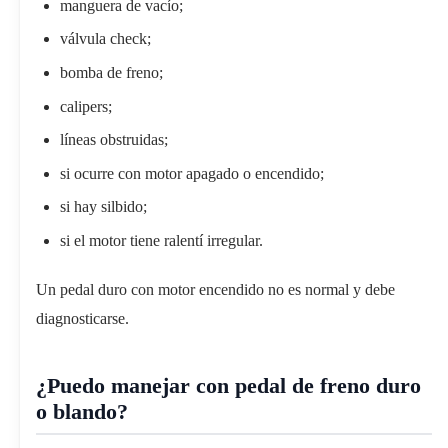
manguera de vacío;
válvula check;
bomba de freno;
calipers;
líneas obstruidas;
si ocurre con motor apagado o encendido;
si hay silbido;
si el motor tiene ralentí irregular.
Un pedal duro con motor encendido no es normal y debe
diagnosticarse.
¿Puedo manejar con pedal de freno duro
o blando?