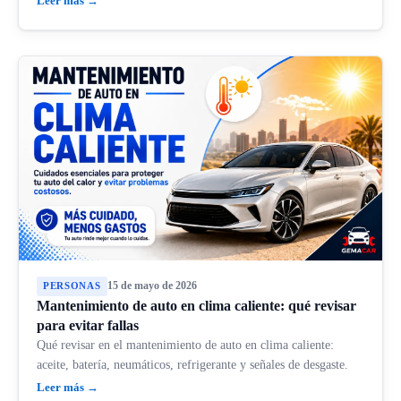
Leer más →
15 de mayo de 2026
PERSONAS
Mantenimiento de auto en clima caliente: qué revisar
para evitar fallas
Qué revisar en el mantenimiento de auto en clima caliente:
aceite, batería, neumáticos, refrigerante y señales de desgaste.
Leer más →