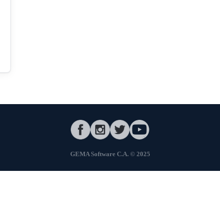
GEMA Software C.A. © 2025