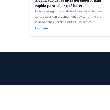
Significado de las luces del tablero: guía
rápida para saber qué hacer
Conoce el significado de las luces del tablero del
auto, cuáles son urgentes, qué revisar primero y
cuándo debes llevar tu carro al mecánico.
Leer más →