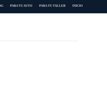
OG
PARA TU AUTO
PARA TU TALLER
INICIO